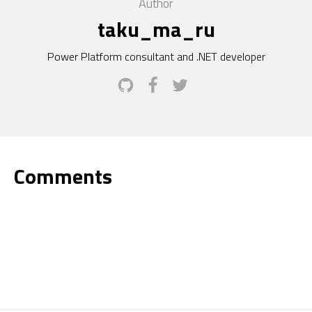
Author
taku_ma_ru
Power Platform consultant and .NET developer
Comments