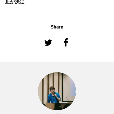
止が決定
Share