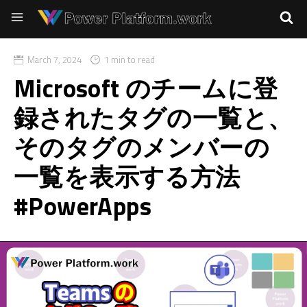
March 7, 2024
1 min to read
Microsoft のチームに登
録されたタグの一覧と、
そのタグのメンバーの
一覧を表示する方法
#PowerApps