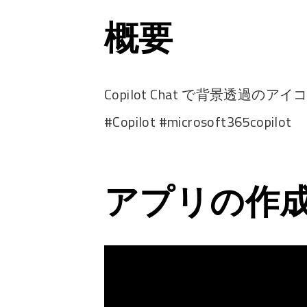
概要
Copilot Chat で背景透
#Copilot #microsoft365copilot
アプリの作