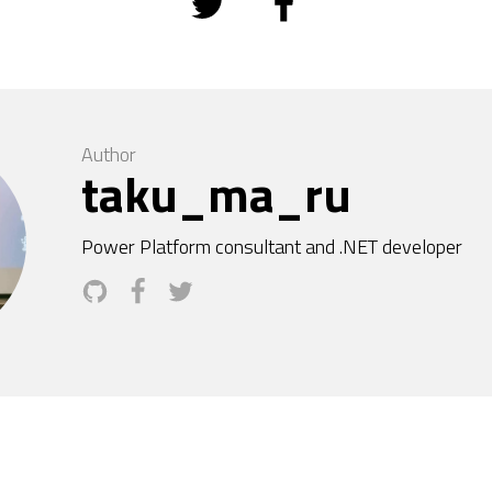
Author
taku_ma_ru
Power Platform consultant and .NET developer