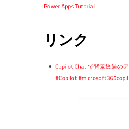
Power Apps Tutorial
リンク
Copilot Chat で背
#Copilot #microsoft365copil