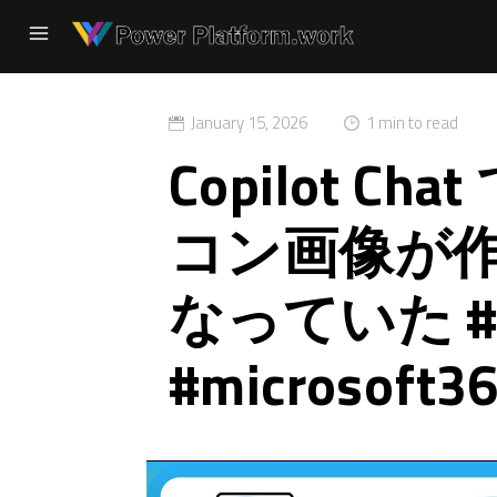
January 15, 2026
1 min to read
Copilot C
コン画像が
なっていた #Co
#microsoft36