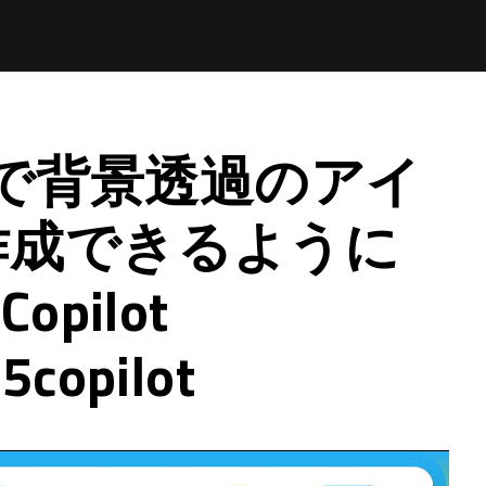
hat で背景透過のアイ
作成できるように
pilot
5copilot