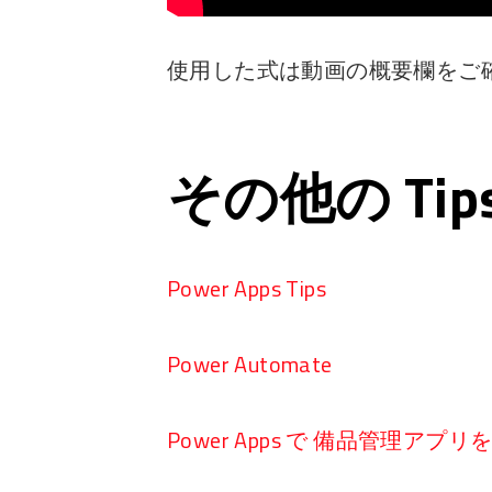
使用した式は動画の概要欄をご
その他の Ti
Power Apps Tips
Power Automate
Power Apps で 備品管理アプ