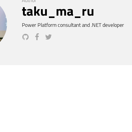
Author
taku_ma_ru
Power Platform consultant and .NET developer