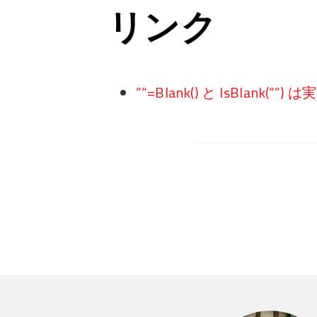
リンク
”“=Blank() と IsBlank(