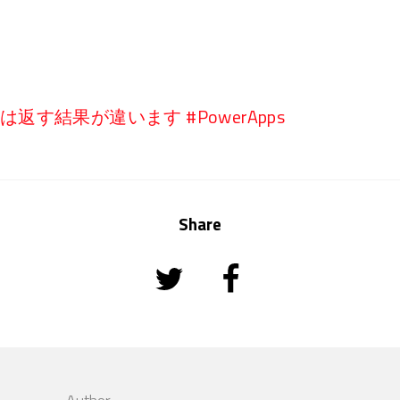
“”) は実は返す結果が違います #PowerApps
Share