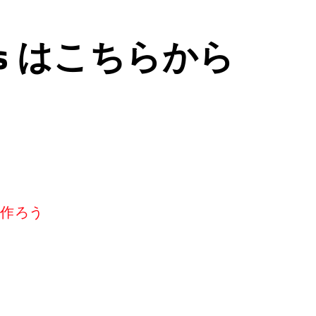
ps はこちらから
リを作ろう