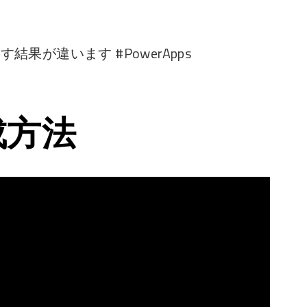
 は実は返す結果が違います #PowerApps
成方法