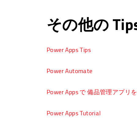
その他の Ti
Power Apps Tips
Power Automate
Power Apps で 備品管理アプ
Power Apps Tutorial