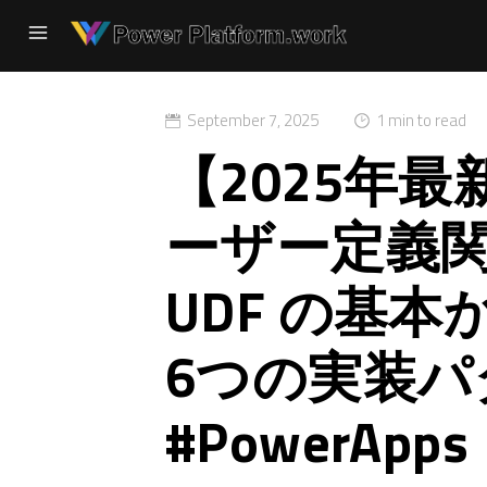
September 7, 2025
1 min to read
【2025年最新
ーザー定義関
UDF の基
6つの実装パ
#PowerApps