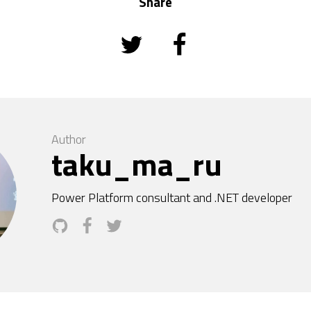
Share
Author
taku_ma_ru
Power Platform consultant and .NET developer