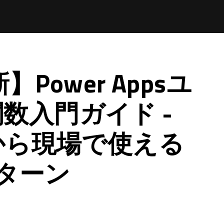
】Power Appsユ
数入門ガイド -
本から現場で使える
ターン