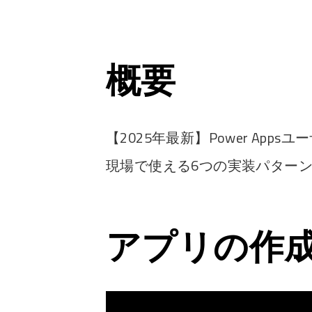
概要
【2025年最新】Power Apps
現場で使える6つの実装パターン #P
アプリの作