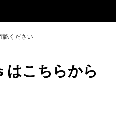
確認ください
ps はこちらから