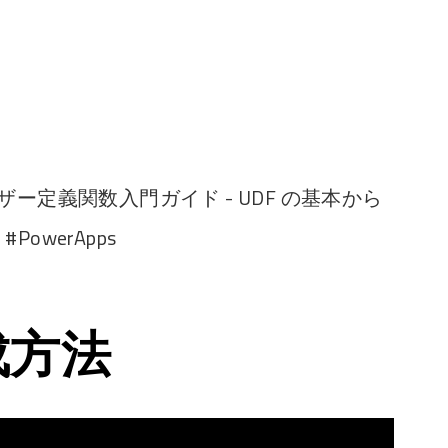
ユーザー定義関数入門ガイド - UDF の基本から
owerApps
成方法