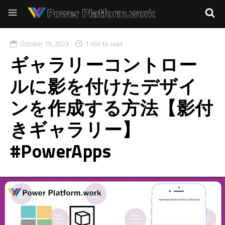
October 19, 2023
1 min to read
ギャラリーコントロー
ルに影を付けたデザイ
ンを作成する方法【影付
きギャラリー】
#PowerApps