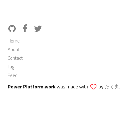
Home
About
Contact
Tag
Feed
Power Platform.work
was made with
by
たく丸