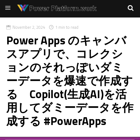
November 2, 2024
1 min to read
Power Apps のキャンバ
スアプリで、コレクシ
ョンのそれっぽいダミ
ーデータを爆速で作成す
る Copilot(生成AI)を活
用してダミーデータを作
成する #PowerApps