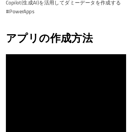
Copilot(生成AI)を活用してダミーデータを作成する
#PowerApps
アプリの作成方法