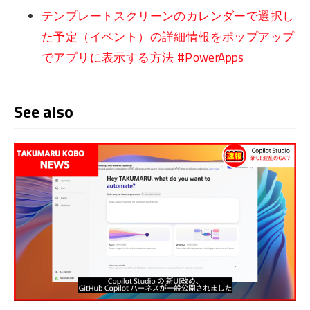
テンプレートスクリーンのカレンダーで選択し
た予定（イベント）の詳細情報をポップアップ
でアプリに表示する方法 #PowerApps
See also