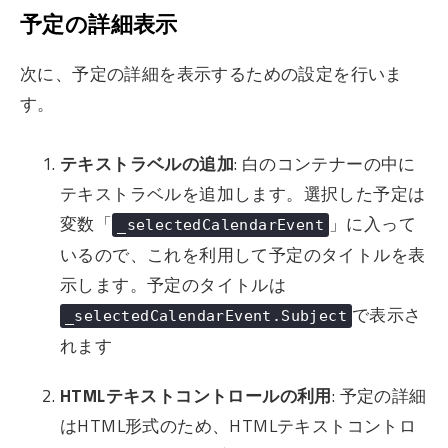
予定の詳細表示
次に、予定の詳細を表示するための設定を行いま
す。
テキストラベルの追加
: 白のコンテナーの中に
テキストラベルを追加します。選択した予定は
変数「
」に入って
_selectedCalendarEvent
いるので、これを利用して予定のタイトルを表
示します。予定のタイトルは
で表示さ
_selectedCalendarEvent.Subject
れます
HTMLテキストコントロールの利用
: 予定の詳細
はHTML形式のため、HTMLテキストコントロ