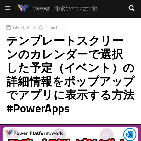
July 21, 2024
1 min to read
テンプレートスクリー
ンのカレンダーで選択
した予定（イベント）の
詳細情報をポップアップ
でアプリに表示する方法
#PowerApps