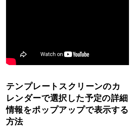
テンプレートスクリーンのカ
レンダーで選択した予定の詳細
情報をポップアップで表示する
方法