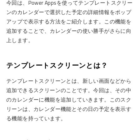
今回は、Power Appsを使ってテンプレートスクリー
ンのカレンダーで選択した予定の詳細情報をポップ
アップで表示する方法をご紹介します。この機能を
追加することで、カレンダーの使い勝手がさらに向
上します。
テンプレートスクリーンとは？
テンプレートスクリーンとは、新しい画面などから
追加できるスクリーンのことです。今回は、その中
のカレンダーに機能を追加していきます。このスク
リーンは、カレンダー機能とその日の予定を表示す
る機能を持っています。