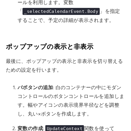
ールを利用します。変数
「
」を指定
_selectedCalendarEvent.Body
することで、予定の詳細が表示されます。
ポップアップの表示と非表示
最後に、ポップアップの表示と非表示を切り替える
ための設定を行います。
バボタンの追加
: 白のコンテナーの中にモダン
コントロールのボタンコントロールを追加しま
す。幅やアイコンの表示境界半径などを調整
し、丸い×ボタンを作成します。
変数の作成
:
関数を使って
UpdateContext