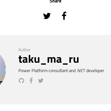
Share
Author
taku_ma_ru
Power Platform consultant and .NET developer