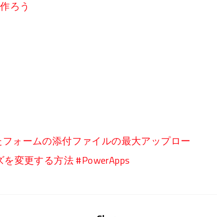
リを作ろう
から作成したフォームの添付ファイルの最大アップロー
更する方法 #PowerApps