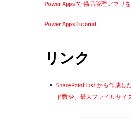
Power Apps で 備品管理アプ
Power Apps Tutorial
リンク
SharePoint List 
ド数や、最大ファイルサイズを変