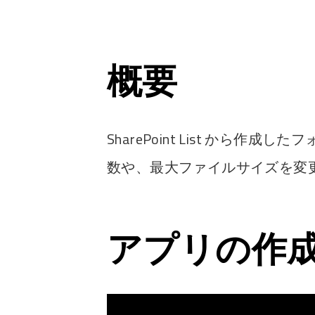
概要
SharePoint List から
数や、最大ファイルサイズを変更する
アプリの作