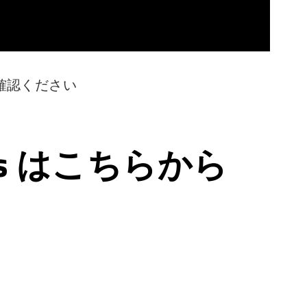
確認ください
ps はこちらから