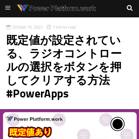
October 15, 2023
1 min to read
既定値が設定されてい
る、ラジオコントロー
ルの選択をボタンを押
してクリアする方法
#PowerApps