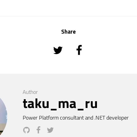
Share
Author
taku_ma_ru
Power Platform consultant and .NET developer