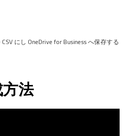
V にし OneDrive for Business へ保存する
成方法