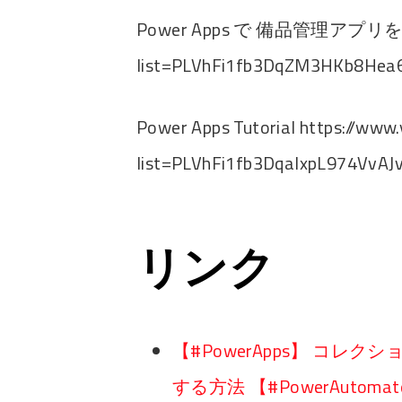
Power Apps で 備品管理アプリを作ろう 
list=PLVhFi1fb3DqZM3HKb8Hea
Power Apps Tutorial https://www.
list=PLVhFi1fb3DqalxpL974VvA
リンク
【#PowerApps】 コレクションを
する方法 【#PowerAutoma