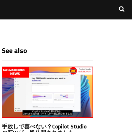
See also
手放しで喜べない？Copilot Studio