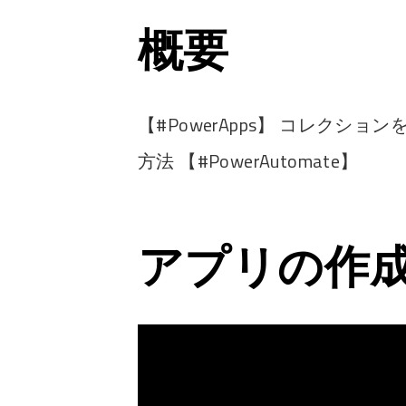
概要
【#PowerApps】 コレクションを CS
方法 【#PowerAutomate】
アプリの作