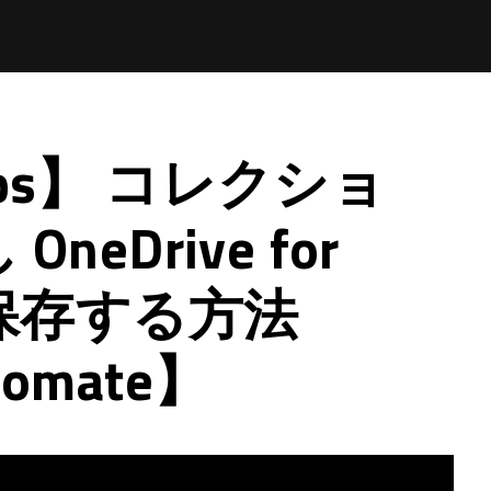
pps】 コレクショ
OneDrive for
 へ保存する方法
tomate】