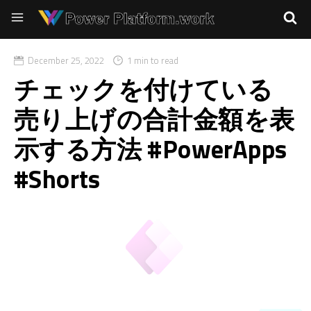
December 25, 2022
1 min to read
チェックを付けている
売り上げの合計金額を表
示する方法 #PowerApps
#Shorts