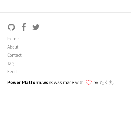
Home
About
Contact
Tag
Feed
Power Platform.work
was made with
by
たく丸