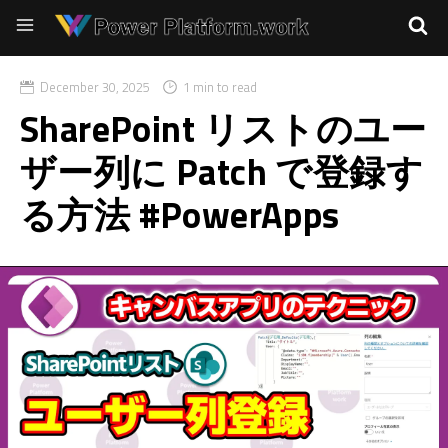
December 30, 2025
1 min to read
SharePoint リストのユー
ザー列に Patch で登録す
る方法 #PowerApps