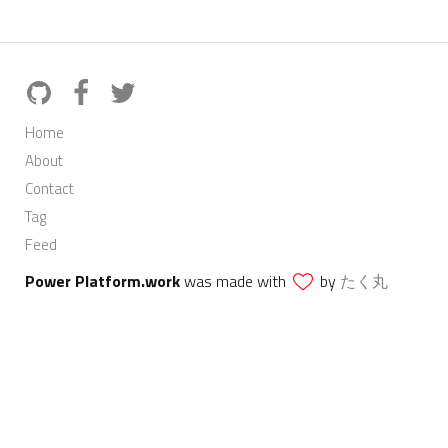
Home
About
Contact
Tag
Feed
Power Platform.work
was made with
by
たく丸