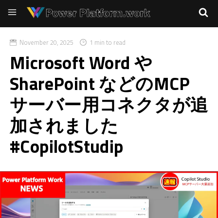
November 20, 2025
1 min to read
Microsoft Word や
SharePoint などのMCP
サーバー用コネクタが追
加されました
#CopilotStudip