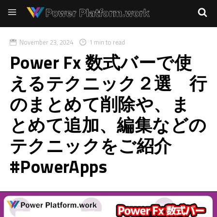
November 23, 2024
1 min to read
Power Fx 数式バーで使
えるテクニック２選 行
のまとめて削除や、ま
とめて追加、編集などの
テクニックをご紹介
#PowerApps