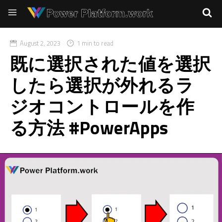
August 2, 2023
1 min to read
既に選択された値を選択
したら選択が外れるラ
ジオコントロールを作
る方法 #PowerApps