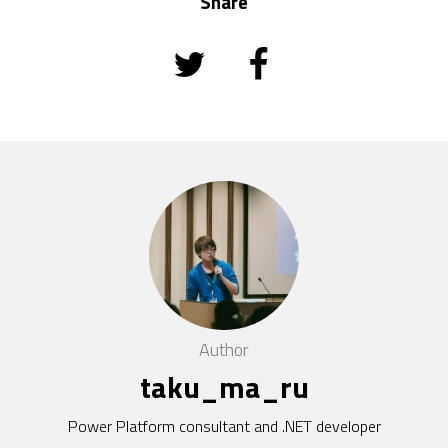
Share
Author
taku_ma_ru
Power Platform consultant and .NET developer