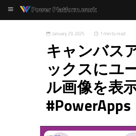
January 29, 2025
1 min to read
キャンバス
ックスにユ
ル画像を表
#PowerApps