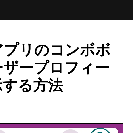
アプリのコンボボ
ーザープロフィー
示する方法