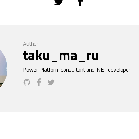
Author
taku_ma_ru
Power Platform consultant and .NET developer