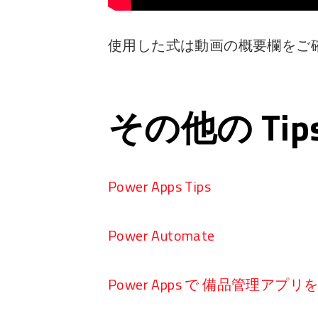
使用した式は動画の概要欄をご
その他の Ti
Power Apps Tips
Power Automate
Power Apps で 備品管理アプ