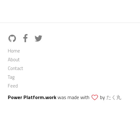
Home
About
Contact
Tag
Feed
Power Platform.work
was made with
by
たく丸