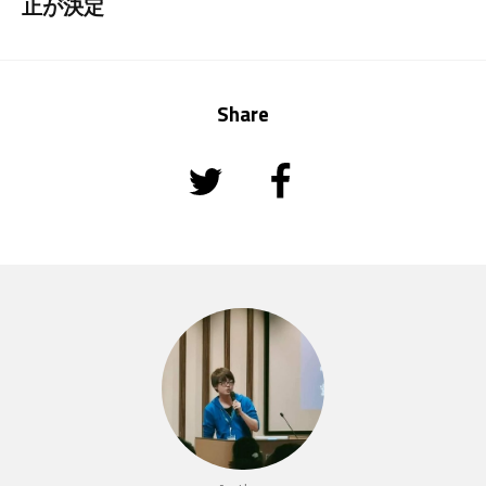
止が決定
Share