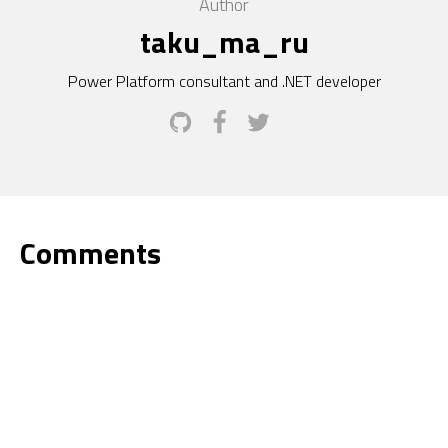
Author
taku_ma_ru
Power Platform consultant and .NET developer
Comments