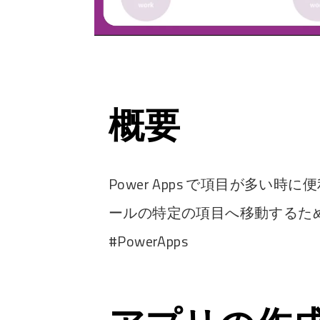
概要
Power Apps で項目が多い
ールの特定の項目へ移動するた
#PowerApps