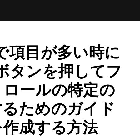
ps で項目が多い時に
ボタンを押してフ
トロールの特定の
するためのガイド
を作成する方法