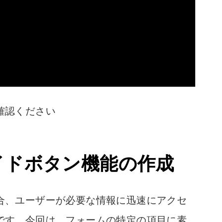
確認ください
のガイドボタン機能の作成
合、ユーザーが必要な情報に迅速にアクセ
です。今回は、フォームの特定の項目に素