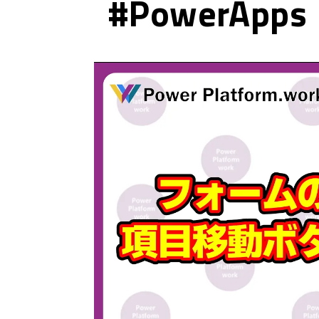
#PowerApps