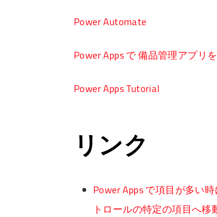
Power Automate
Power Apps で 備品管理アプ
Power Apps Tutorial
リンク
Power Apps で項目が
トロールの特定の項目へ移