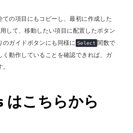
全ての項目にもコピーし、最初に作成した
使用して、移動したい項目に配置したボタン
りのガイドボタンにも同様に
関数で
Select
しく動作していることを確認できれば、ガ
す。
ps はこちらから