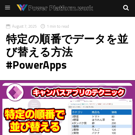
August 7, 2025
1 min to read
特定の順番でデータを並
び替える方法
#PowerApps