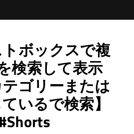
ストボックスで複
)を検索して表示
カテゴリーまたは
しているで検索】
#Shorts