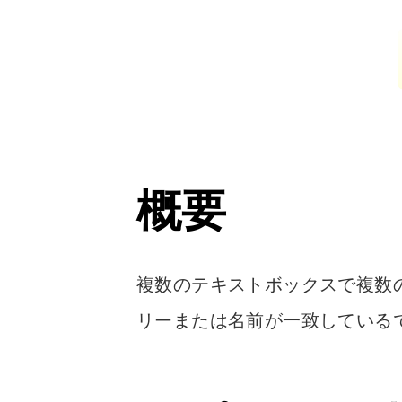
概要
複数のテキストボックスで複数の
リーまたは名前が一致しているで検索】#