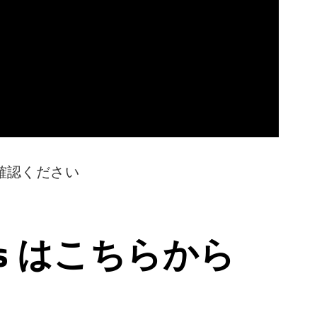
確認ください
ps はこちらから