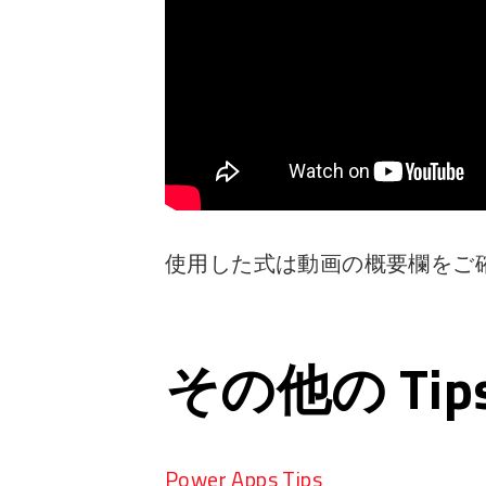
使用した式は動画の概要欄をご
その他の Ti
Power Apps Tips