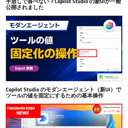
手放しで喜べない？Copilot Studio の新UIが一般
公開されました
Copilot Studio のモダンエージェント（新UI）で
ツールの値を固定にするための基本操作