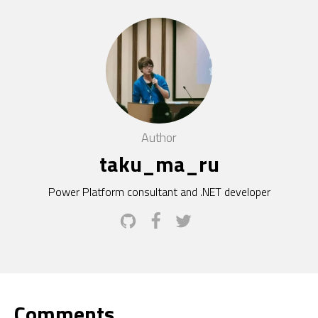
Author
taku_ma_ru
Power Platform consultant and .NET developer
Comments