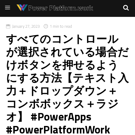
January 27, 2023
1 min to read
すべてのコントロール
が選択されている場合だ
けボタンを押せるよう
にする方法【テキスト入
力＋ドロップダウン＋
コンボボックス＋ラジ
オ】 #PowerApps
#PowerPlatformWork