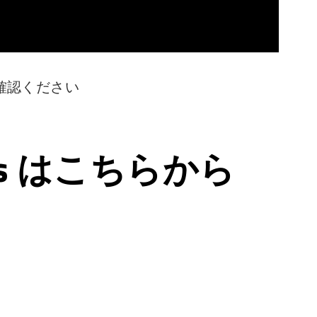
確認ください
ps はこちらから