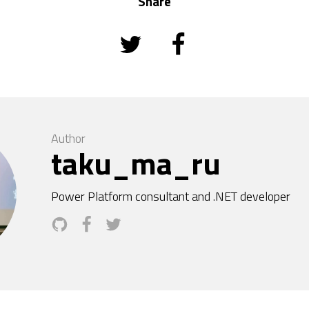
Share
Author
taku_ma_ru
Power Platform consultant and .NET developer