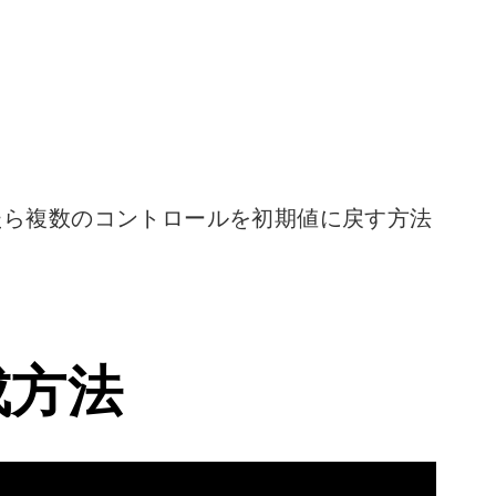
を押したら複数のコントロールを初期値に戻す方法
成方法