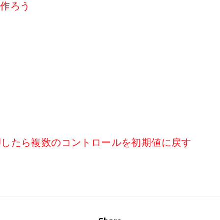
リを作ろう
タンを押したら複数のコントロールを初期値に戻す