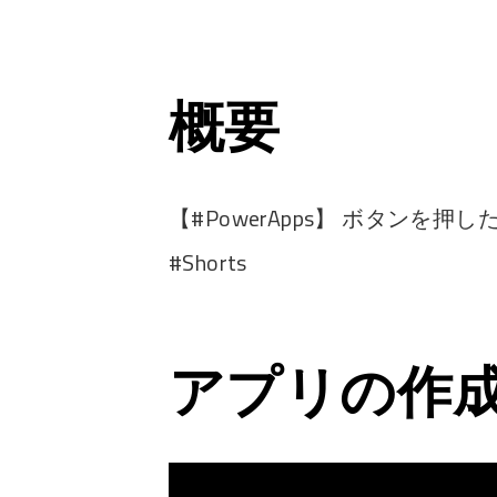
概要
【#PowerApps】 ボタン
#Shorts
アプリの作