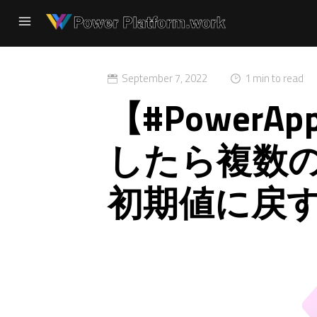
September 7, 2022
1 min to read
【#PowerA
したら複数
初期値に戻す方法