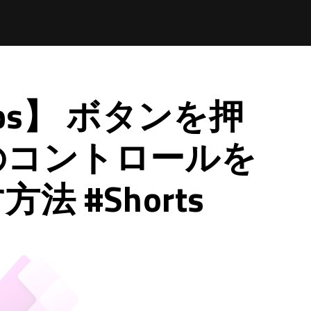
pps】 ボタンを押
のコントロールを
 #Shorts