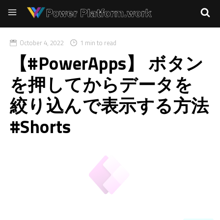
October 4, 2022
1 min to read
【#PowerApps】 ボタン
を押してからデータを
絞り込んで表示する方法
#Shorts