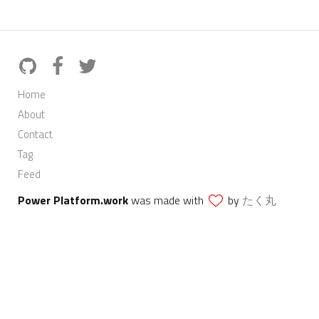
Home
About
Contact
Tag
Feed
Power Platform.work
was made with
by
たく丸