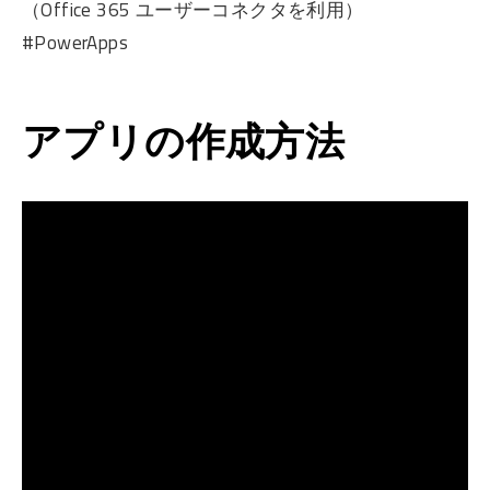
（Office 365 ユーザーコネクタを利用）
#PowerApps
アプリの作成方法