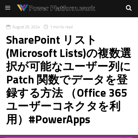
August 29, 2024
1 min to read
SharePoint リスト
(Microsoft Lists)の複数選
択が可能なユーザー列に
Patch 関数でデータを登
録する方法 （Office 365
ユーザーコネクタを利
用）#PowerApps