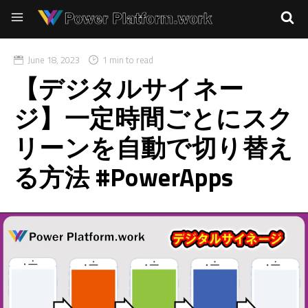
June 18, 2023
1 min to read
【デジタルサイネー
ジ】一定時間ごとにスク
リーンを自動で切り替え
る方法 #PowerApps