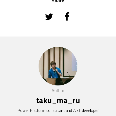
Share
Author
taku_ma_ru
Power Platform consultant and .NET developer