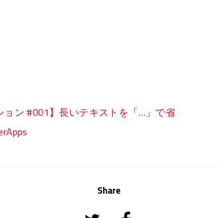
ョン #001】長いテキストを「…」で省
rApps
Share