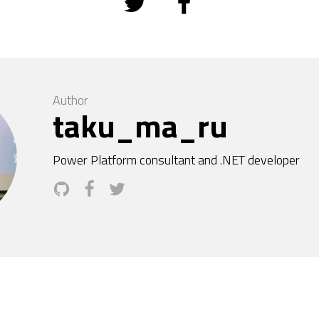
Author
taku_ma_ru
Power Platform consultant and .NET developer