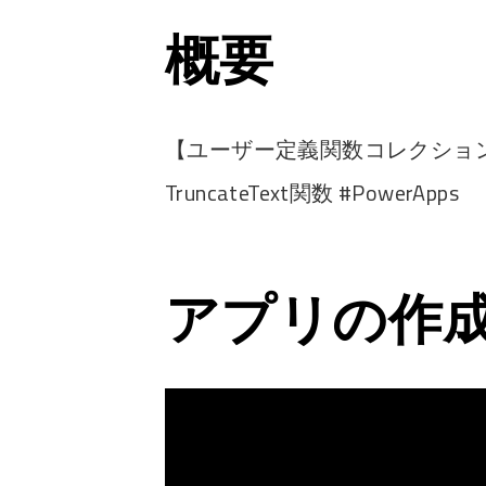
概要
【ユーザー定義関数コレクション
TruncateText関数 #PowerApps
アプリの作