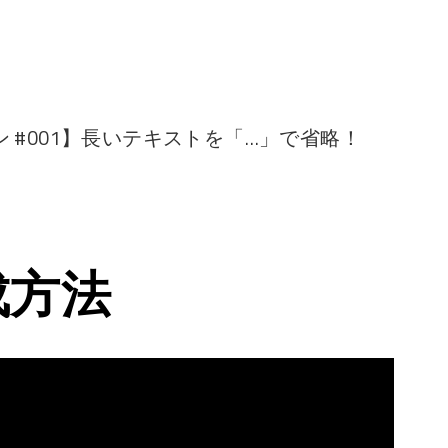
 #001】長いテキストを「…」で省略！
成方法