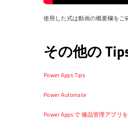
使用した式は動画の概要欄をご
その他の Ti
Power Apps Tips
Power Automate
Power Apps で 備品管理アプ