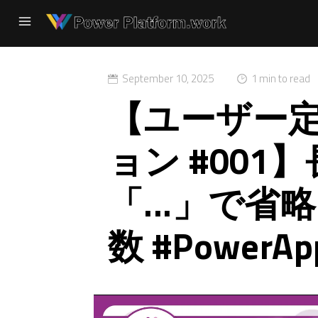
September 10, 2025
1 min to read
【ユーザー
ョン #00
「...」で省略！
数 #PowerAp