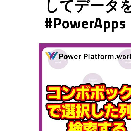
してデータ
#PowerApps