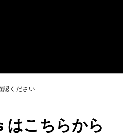
確認ください
ps はこちらから