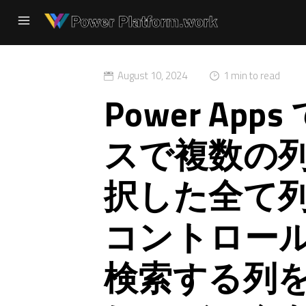
August 10, 2024
1 min to read
Power Ap
スで複数の
択した全て
コントロー
検索する列