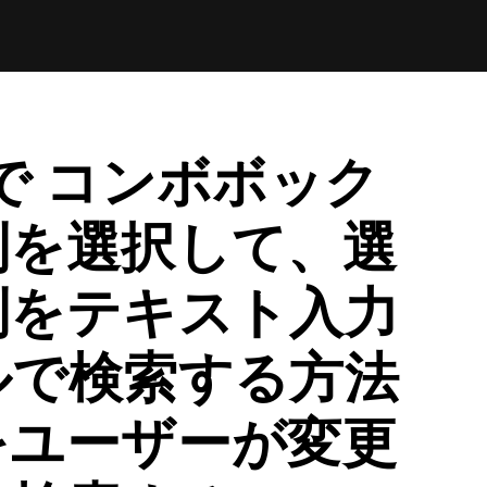
ps で コンボボック
列を選択して、選
列をテキスト入力
ルで検索する方法
をユーザーが変更