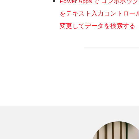
Power Apps で コン
をテキスト入力コントロー
変更してデータを検索する #P