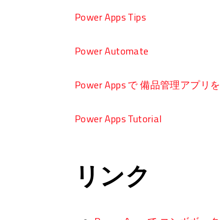
Power Apps Tips
Power Automate
Power Apps で 備品管理アプ
Power Apps Tutorial
リンク