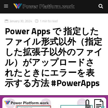
January 30, 2024
1 min to read
Power Apps で 指定した
ファイル形式以外（指定
した拡張子以外のファイ
ル）がアップロードさ
れたときにエラーを表
示する方法 #PowerApps