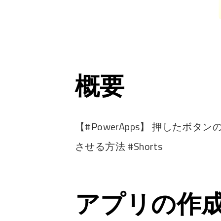
概要
【#PowerApps】 押した
させる方法 #Shorts
アプリの作