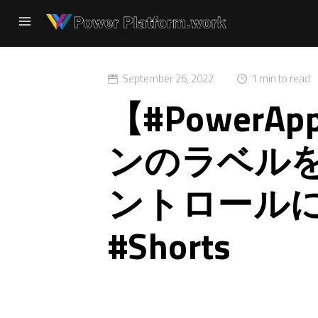
September 26, 2022
1 min to read
【#PowerA
ンのラベル
ントロール
#Shorts