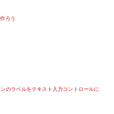
リを作ろう
したボタンのラベルをテキスト入力コントロールに