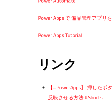
Power Automate
Power Apps で 備品管理アプ
Power Apps Tutorial
リンク
【#PowerApps】 押
反映させる方法 #Shorts