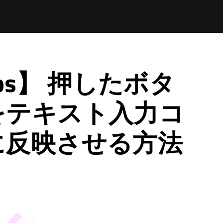
pps】 押したボタ
をテキスト入力コ
に反映させる方法