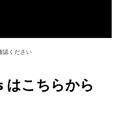
確認ください
ps はこちらから