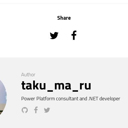
Share
Author
taku_ma_ru
Power Platform consultant and .NET developer