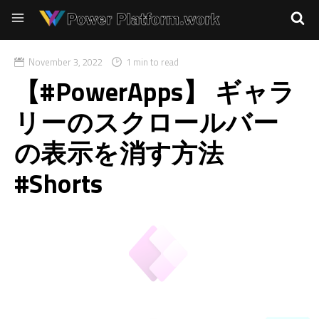
November 3, 2022
1 min to read
【#PowerApps】 ギャラ
リーのスクロールバー
の表示を消す方法
#Shorts