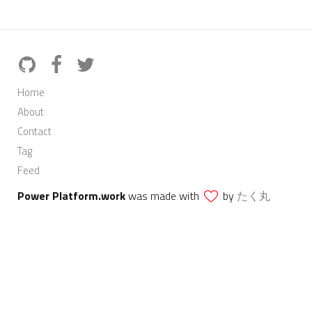
Home
About
Contact
Tag
Feed
Power Platform.work
was made with
by
たく丸