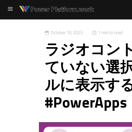
October 10, 2023
1 min to read
ラジオコン
ていない選
ルに表示す
#PowerApps