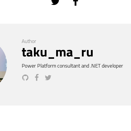
Author
taku_ma_ru
Power Platform consultant and .NET developer