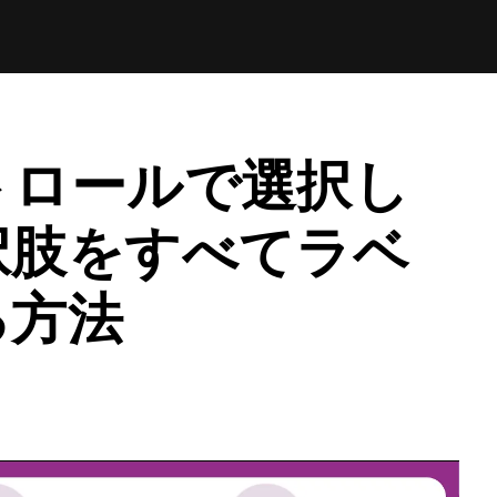
トロールで選択し
択肢をすべてラベ
る方法