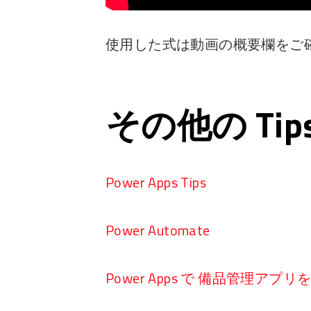
使用した式は動画の概要欄をご
その他の Ti
Power Apps Tips
Power Automate
Power Apps で 備品管理アプ