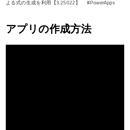
よる式の生成を利用【3.25022】 #PowerApps
アプリの作成方法