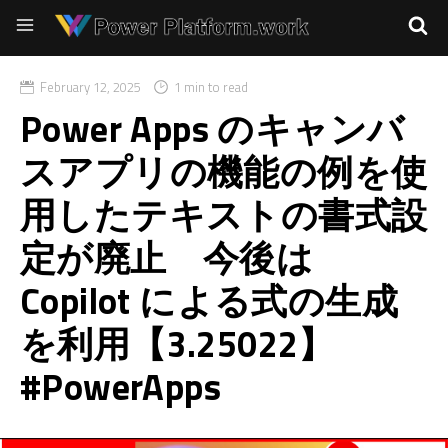
February 12, 2025
1 min to read
Power Apps のキャンバ
スアプリの機能の例を使
用したテキストの書式設
定が廃止 今後は
Copilot による式の生成
を利用【3.25022】
#PowerApps