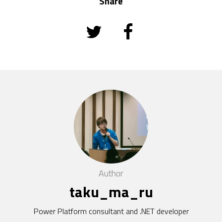
Share
Author
taku_ma_ru
Power Platform consultant and .NET developer