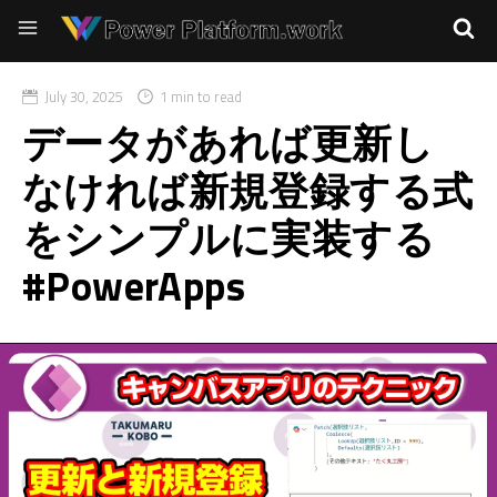
July 30, 2025
1 min to read
データがあれば更新し
なければ新規登録する式
をシンプルに実装する
#PowerApps