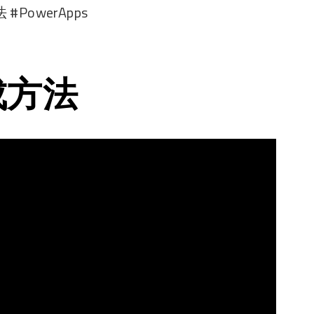
owerApps
成方法