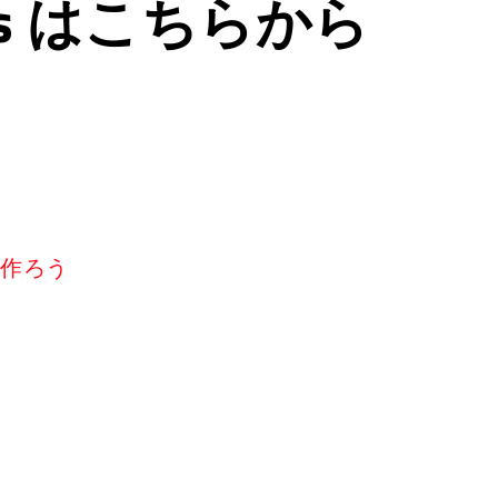
ps はこちらから
リを作ろう