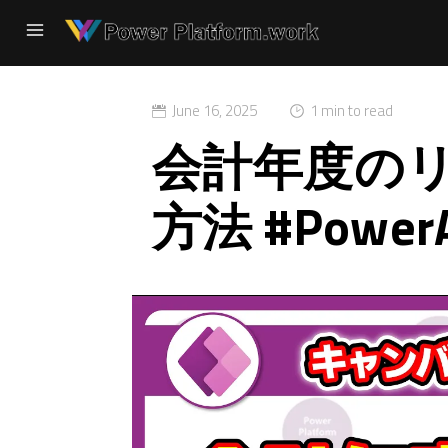
June 16, 2025
1 min to read
会計年度の
方法 #Power