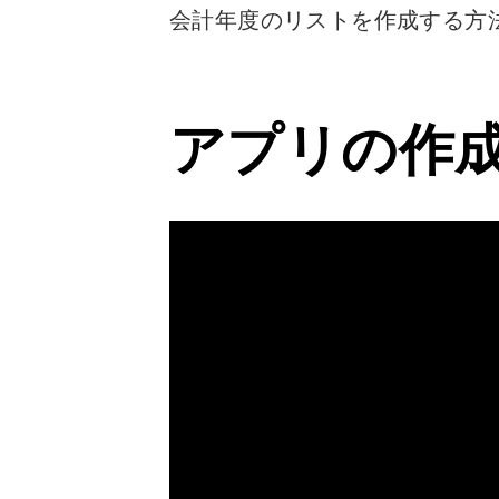
会計年度のリストを作成する方法 #P
アプリの作