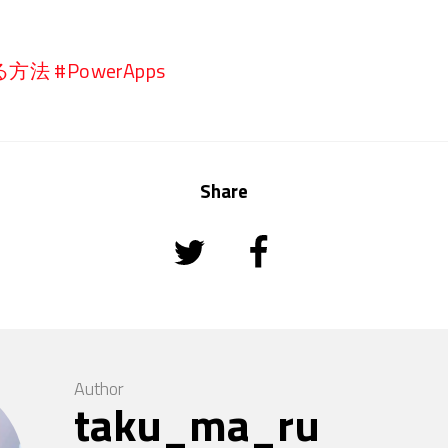
 #PowerApps
Share
Author
taku_ma_ru