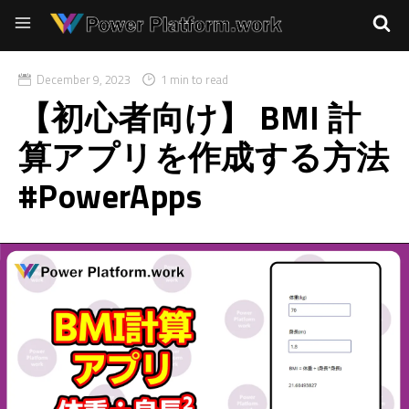
December 9, 2023
1 min to read
【初心者向け】 BMI 計
算アプリを作成する方法
#PowerApps