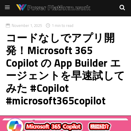
November 1, 2025
1 min to read
コードなしでアプリ開
発！Microsoft 365
Copilot の App Builder エ
ージェントを早速試して
みた #Copilot
#microsoft365copilot