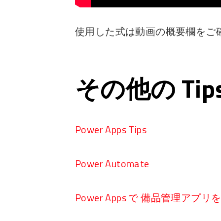
使用した式は動画の概要欄をご
その他の Ti
Power Apps Tips
Power Automate
Power Apps で 備品管理アプ