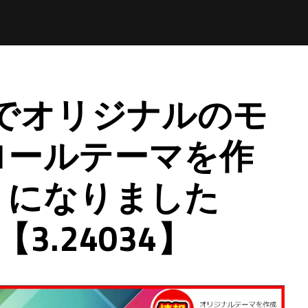
ps でオリジナルのモ
ロールテーマを作
うになりました
 【3.24034】