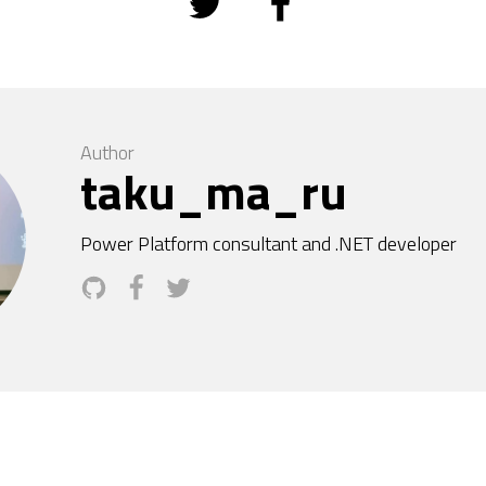
Author
taku_ma_ru
Power Platform consultant and .NET developer