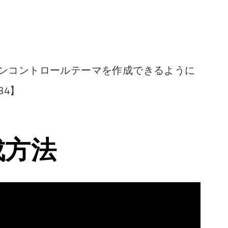
ルのモダンコントロールテーマを作成できるように
034】
成方法