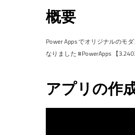
概要
Power Apps でオリジナ
なりました #PowerApps 【3.24
アプリの作