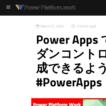
March 27, 2024
1 min to read
Power Ap
ダンコント
成できるよ
#PowerApps