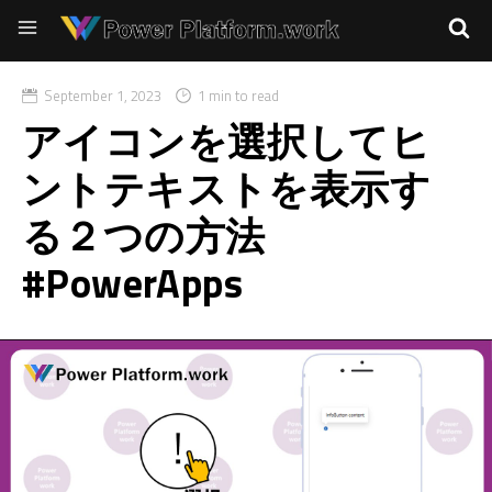
September 1, 2023
1 min to read
アイコンを選択してヒ
ントテキストを表示す
る２つの方法
#PowerApps