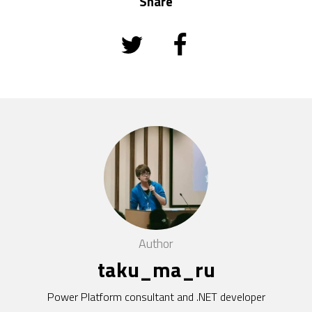
Share
Author
taku_ma_ru
Power Platform consultant and .NET developer