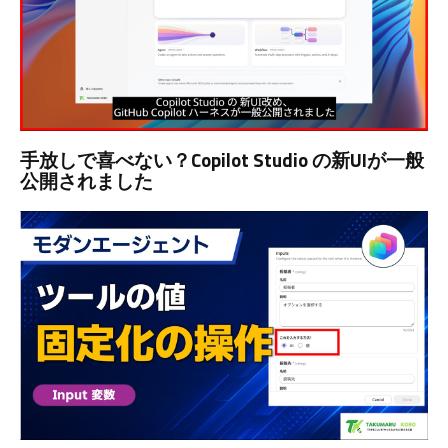
手放しで喜べない？Copilot Studio の新UIが一般
公開されました