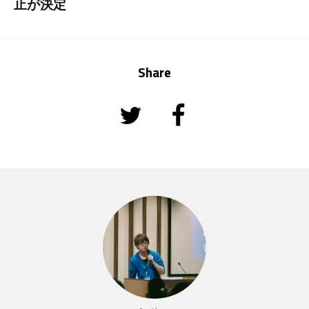
止が決定
Share