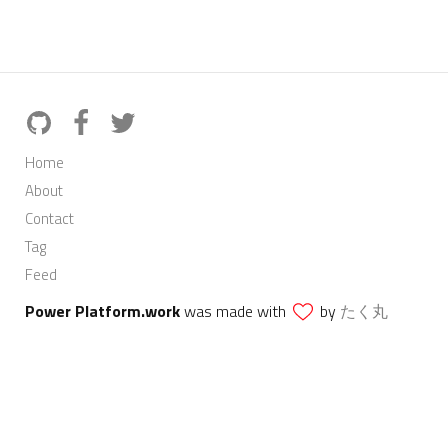
Home
About
Contact
Tag
Feed
Power Platform.work
was made with
by
たく丸