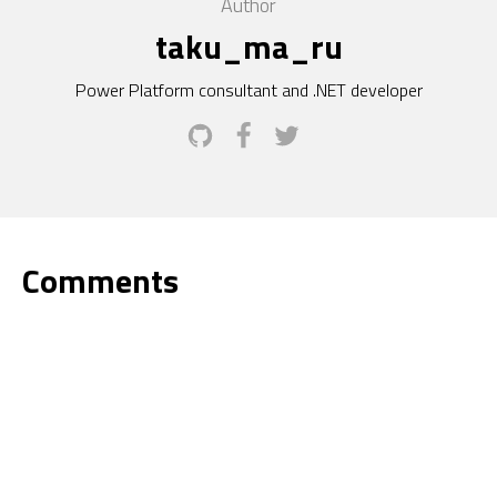
Author
taku_ma_ru
Power Platform consultant and .NET developer
Comments