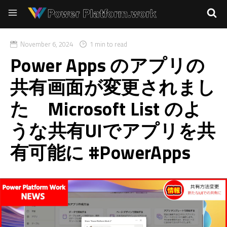
November 6, 2024
1 min to read
Power Apps のアプリの
共有画面が変更されまし
た Microsoft List のよ
うな共有UIでアプリを共
有可能に #PowerApps