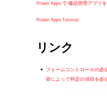
Power Apps で 備品管理アプ
Power Apps Tutorial
リンク
フォームコントロールの必
容によって特定の項目を必須する