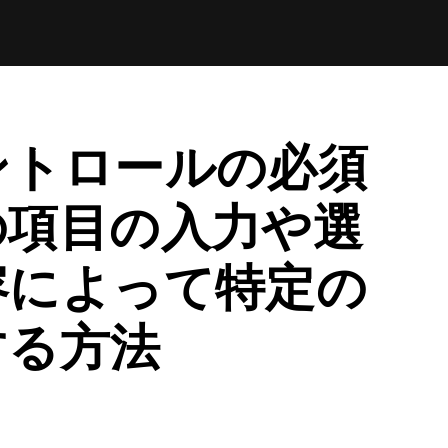
ントロールの必須
の項目の入力や選
容によって特定の
する方法