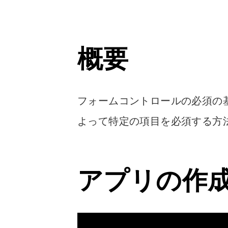
概要
フォームコントロールの必須の
よって特定の項目を必須する方法 #P
アプリの作