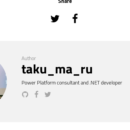
Share
Author
taku_ma_ru
Power Platform consultant and .NET developer