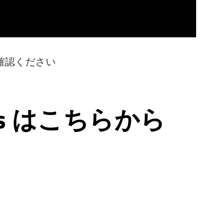
確認ください
ps はこちらから