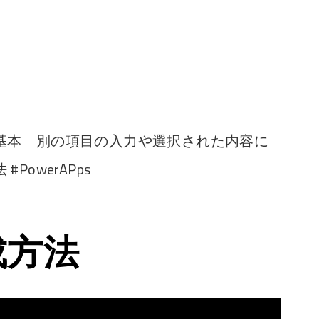
基本 別の項目の入力や選択された内容に
owerAPps
成方法