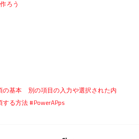
リを作ろう
須の基本 別の項目の入力や選択された内
方法 #PowerAPps