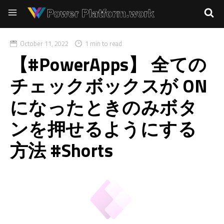
October 11, 2022
1 min to read
【#PowerApps】 全ての
チェックボックスが ON
になったときのみボタ
ンを押せるようにする
方法 #Shorts