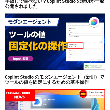
手放しで喜べない？Copilot Studio の新UIが一般
公開されました
Copilot Studio のモダンエージェント（新UI）で
ツールの値を固定にするための基本操作