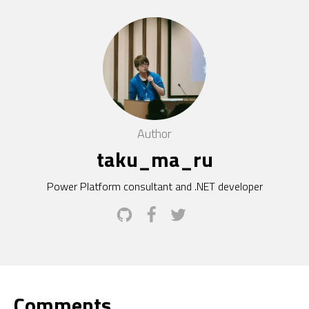
Author
taku_ma_ru
Power Platform consultant and .NET developer
Comments