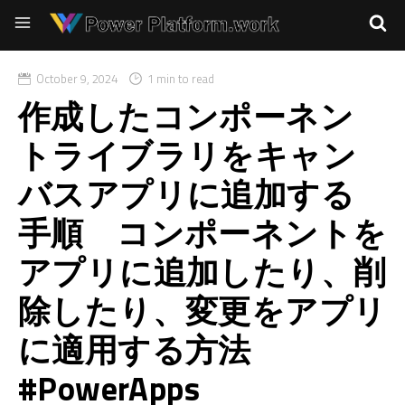
October 9, 2024
1 min to read
作成したコンポーネン
トライブラリをキャン
バスアプリに追加する
手順 コンポーネントを
アプリに追加したり、削
除したり、変更をアプリ
に適用する方法
#PowerApps