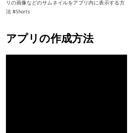
リの画像などのサムネイルをアプリ内に表示する方
法 #Shorts
アプリの作成方法