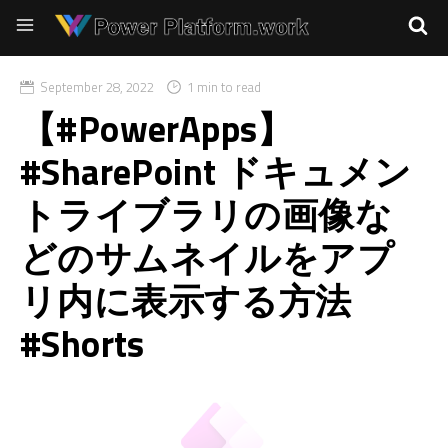
September 28, 2022
1 min to read
【#PowerApps】
#SharePoint ドキュメン
トライブラリの画像な
どのサムネイルをアプ
リ内に表示する方法
#Shorts