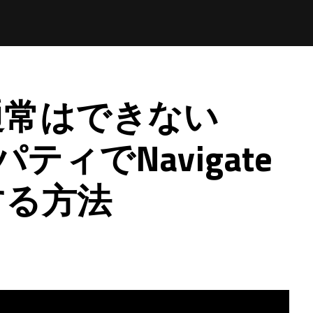
通常はできない
ロパティでNavigate
する方法