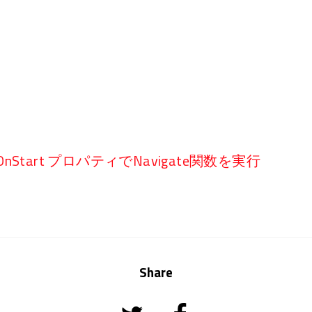
tart プロパティでNavigate関数を実行
Share