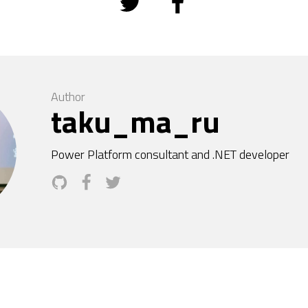
Author
taku_ma_ru
Power Platform consultant and .NET developer