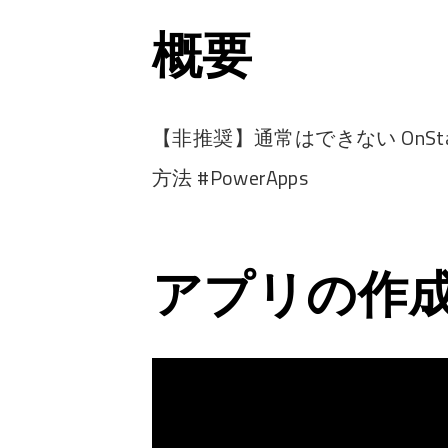
概要
【非推奨】通常はできない OnSta
方法 #PowerApps
アプリの作