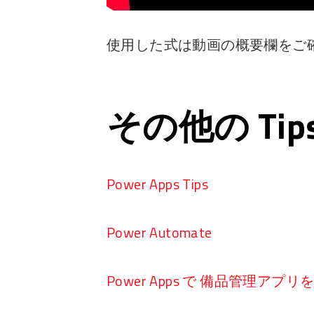
使用した式は動画の概要欄をご
その他の Ti
Power Apps Tips
Power Automate
Power Apps で 備品管理アプ