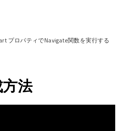
rt プロパティでNavigate関数を実行する
成方法