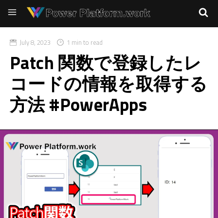
July 8, 2023
1 min to read
Patch 関数で登録したレ
コードの情報を取得する
方法 #PowerApps