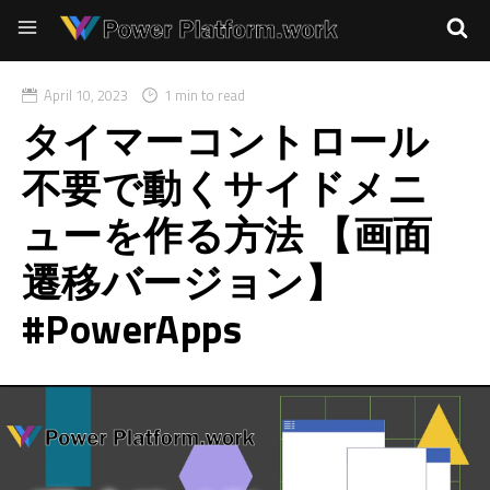
April 10, 2023
1 min to read
タイマーコントロール
不要で動くサイドメニ
ューを作る方法 【画面
遷移バージョン】
#PowerApps