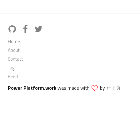
Home
About
Contact
Tag
Feed
Power Platform.work
was made with
by
たく丸