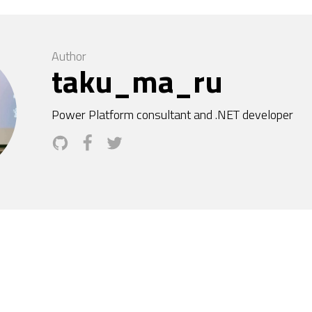
Author
taku_ma_ru
Power Platform consultant and .NET developer