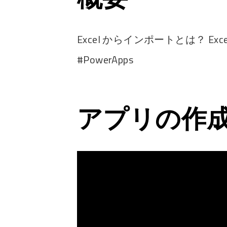
Excel からインポートとは？ Excel 
#PowerApps
アプリの作