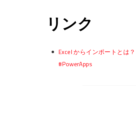
リンク
Excel からインポートとは？ Exc
#PowerApps