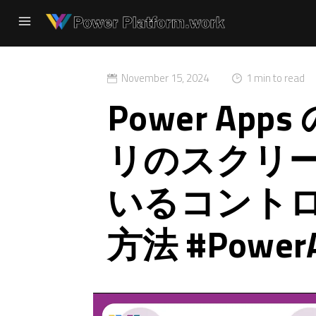
November 15, 2024
1 min to read
Power Ap
リのスクリ
いるコント
方法 #Power