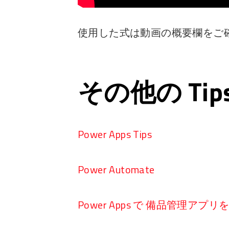
使用した式は動画の概要欄をご
その他の Ti
Power Apps Tips
Power Automate
Power Apps で 備品管理アプ