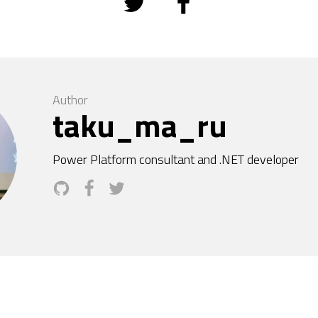
Author
taku_ma_ru
Power Platform consultant and .NET developer