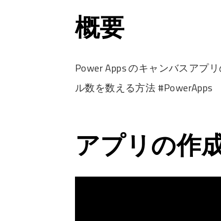
概要
Power Apps のキャンバ
ル数を数える方法 #PowerApps
アプリの作