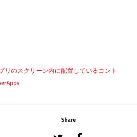
ンバスアプリのスクリーン内に配置しているコント
rApps
Share