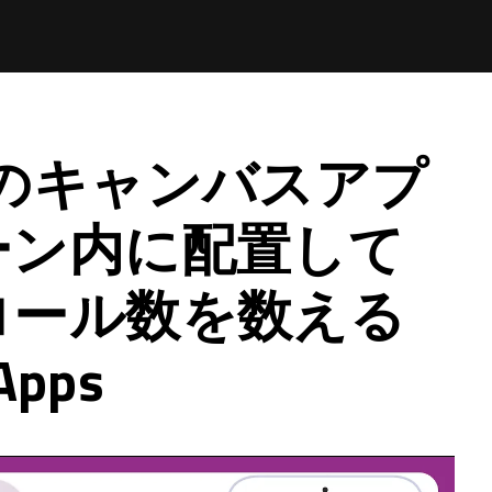
ps のキャンバスアプ
ーン内に配置して
ロール数を数える
Apps