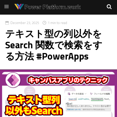
December 23, 2025
1 min to read
テキスト型の列以外を
Search 関数で検索をす
る方法 #PowerApps