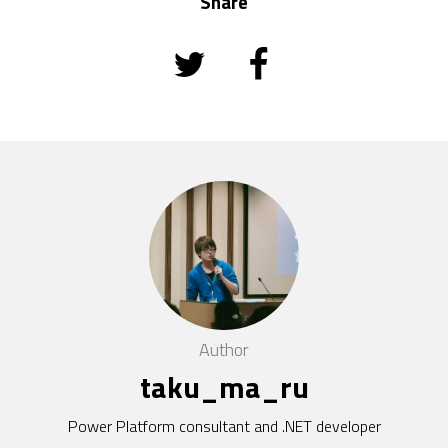
Share
Author
taku_ma_ru
Power Platform consultant and .NET developer