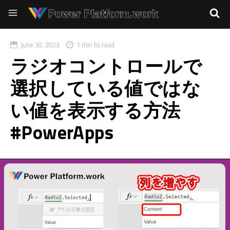
June 30, 2023
1 min to read
ラジオコントロールで
選択している値ではな
い値を表示する方法
#PowerApps